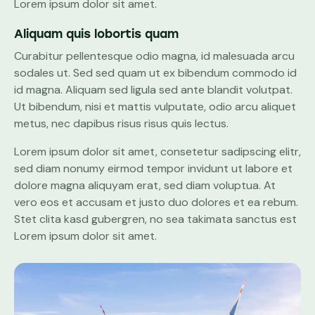
Lorem ipsum dolor sit amet.
Aliquam quis lobortis quam
Curabitur pellentesque odio magna, id malesuada arcu
sodales ut. Sed sed quam ut ex bibendum commodo id
id magna. Aliquam sed ligula sed ante blandit volutpat.
Ut bibendum, nisi et mattis vulputate, odio arcu aliquet
metus, nec dapibus risus risus quis lectus.
Lorem ipsum dolor sit amet, consetetur sadipscing elitr,
sed diam nonumy eirmod tempor invidunt ut labore et
dolore magna aliquyam erat, sed diam voluptua. At
vero eos et accusam et justo duo dolores et ea rebum.
Stet clita kasd gubergren, no sea takimata sanctus est
Lorem ipsum dolor sit amet.