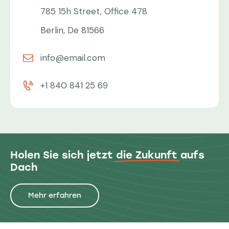
785 15h Street, Office 478
Berlin, De 81566
info@email.com
+1 840 841 25 69
Holen Sie sich jetzt
die Zukunft
aufs
Dach
Mehr erfahren