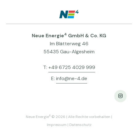
4
Neue Energie
GmbH & Co. KG
Im Blätterweg 46
55435 Gau-Algesheim
T:
+49 6725 4029 999
E:
info@ne-4.de
4
Neue Energie
© 2026 | Alle Rechte vorbehalten |
Impressum
|
Datenschutz