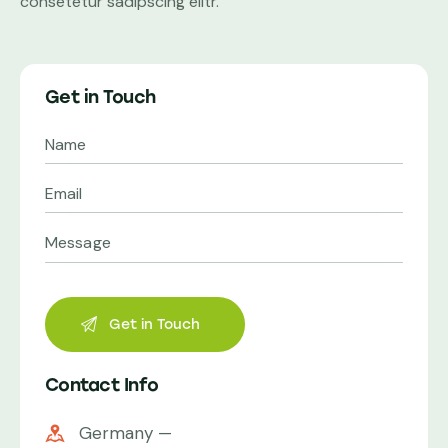
consetetur sadipscing elitr.
Get in Touch
Contact Info
Germany —