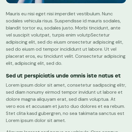
Mauris eu nisi eget nisi imperdiet vestibulum. Nunc
sodales vehicula risus. Suspendisse id mauris sodales,
blandit tortor eu, sodales justo. Morbi tincidunt, ante
vel suscipit volutpat, turpis enim volutpSectetur
adipiscing elit, sed do eiusm onsectetur adipiscing elit,
sed do eiusm od tempor incididunt ut labore. Ut vel
placerat eros, eu tincidunt velit. Consectetur adipiscing
elit, adipiscing elit, sed do.
Sed ut perspiciatis unde omnis iste natus et
Lorem ipsum dolor sit amet, consetetur sadipscing elitr,
sed diam nonumy eirmod tempor invidunt ut labore et
dolore magna aliquyam erat, sed diam voluptua. At
vero eos et accusam et justo duo dolores et ea rebum.
Stet clita kasd gubergren, no sea takimata sanctus est
Lorem ipsum dolor sit amet.