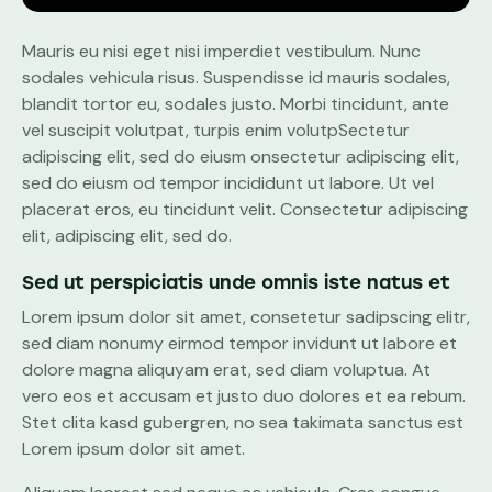
Mauris eu nisi eget nisi imperdiet vestibulum. Nunc
sodales vehicula risus. Suspendisse id mauris sodales,
blandit tortor eu, sodales justo. Morbi tincidunt, ante
vel suscipit volutpat, turpis enim volutpSectetur
adipiscing elit, sed do eiusm onsectetur adipiscing elit,
sed do eiusm od tempor incididunt ut labore. Ut vel
placerat eros, eu tincidunt velit. Consectetur adipiscing
elit, adipiscing elit, sed do.
Sed ut perspiciatis unde omnis iste natus et
Lorem ipsum dolor sit amet, consetetur sadipscing elitr,
sed diam nonumy eirmod tempor invidunt ut labore et
dolore magna aliquyam erat, sed diam voluptua. At
vero eos et accusam et justo duo dolores et ea rebum.
Stet clita kasd gubergren, no sea takimata sanctus est
Lorem ipsum dolor sit amet.