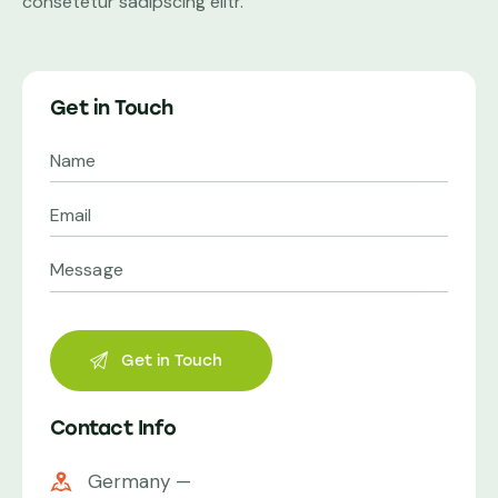
consetetur sadipscing elitr.
Get in Touch
Contact Info
Germany —