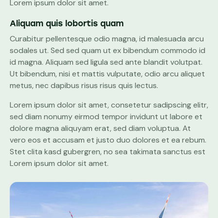
Lorem ipsum dolor sit amet.
Aliquam quis lobortis quam
Curabitur pellentesque odio magna, id malesuada arcu
sodales ut. Sed sed quam ut ex bibendum commodo id
id magna. Aliquam sed ligula sed ante blandit volutpat.
Ut bibendum, nisi et mattis vulputate, odio arcu aliquet
metus, nec dapibus risus risus quis lectus.
Lorem ipsum dolor sit amet, consetetur sadipscing elitr,
sed diam nonumy eirmod tempor invidunt ut labore et
dolore magna aliquyam erat, sed diam voluptua. At
vero eos et accusam et justo duo dolores et ea rebum.
Stet clita kasd gubergren, no sea takimata sanctus est
Lorem ipsum dolor sit amet.