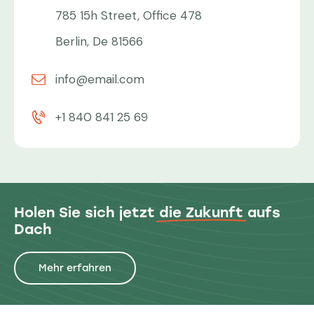
785 15h Street, Office 478
Berlin, De 81566
info@email.com
+1 840 841 25 69
Holen Sie sich jetzt
die Zukunft
aufs
Dach
Mehr erfahren