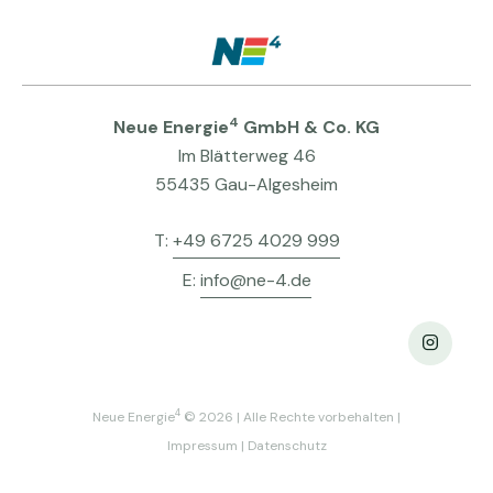
4
Neue Energie
GmbH & Co. KG
Im Blätterweg 46
55435 Gau-Algesheim
T:
+49 6725 4029 999
E:
info@ne-4.de
4
Neue Energie
© 2026 | Alle Rechte vorbehalten |
Impressum
|
Datenschutz