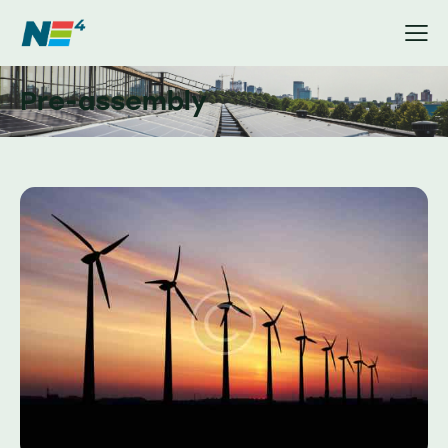
Pre-assembly