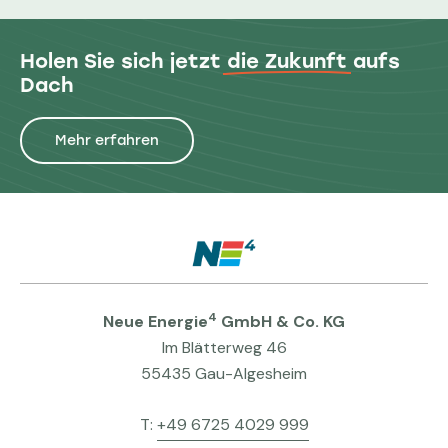
Holen Sie sich jetzt
die Zukunft
aufs
Dach
Mehr erfahren
4
Neue Energie
GmbH & Co. KG
Im Blätterweg 46
55435 Gau-Algesheim
T:
+49 6725 4029 999